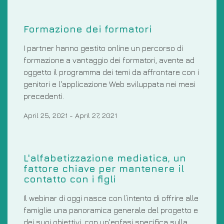
Formazione dei formatori
I partner hanno gestito online un percorso di
formazione a vantaggio dei formatori, avente ad
oggetto il programma dei temi da affrontare con i
genitori e l'applicazione Web sviluppata nei mesi
precedenti.
April 25, 2021
-
April 27, 2021
L'alfabetizzazione mediatica, un
fattore chiave per mantenere il
contatto con i figli
Il webinar di oggi nasce con l’intento di offrire alle
famiglie una panoramica generale del progetto e
dei suoi obiettivi, con un'enfasi specifica sulla