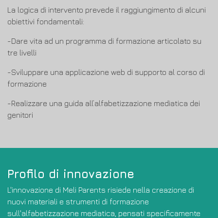
La logica di intervento prevede il raggiungimento di alcuni
obiettivi fondamentali:
-Dare vita ad un programma di formazione articolato su
tre livelli
-Sviluppare una applicazione web di supporto al corso di
formazione
-Realizzare una guida all’alfabetizzazione mediatica dei
genitori
Profilo di innovazione
L'innovazione di Meli Parents risiede nella creazione di
nuovi materiali e strumenti di formazione
sull'alfabetizzazione mediatica, pensati specificamente