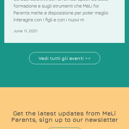
formazione e sugli strumenti che MeLi for
Parents mette a disposizione per poter meglio
interagire con i figli e con i nuovi m
June 11, 2021
Vedi tutti gli eventi >>
Get the latest updates from MeLi
Parents, sign up to our newsletter