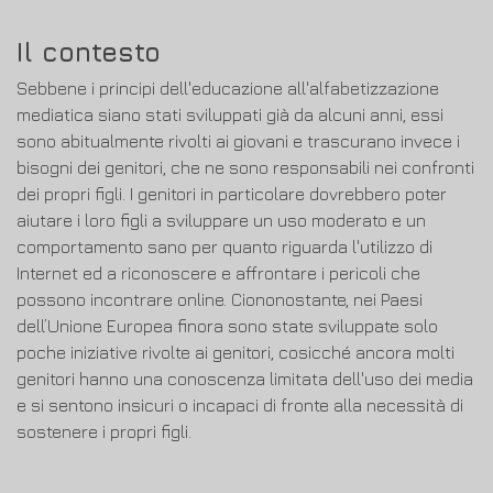
Il contesto
Sebbene i principi dell'educazione all'alfabetizzazione
mediatica siano stati sviluppati già da alcuni anni, essi
sono abitualmente rivolti ai giovani e trascurano invece i
bisogni dei genitori, che ne sono responsabili nei confronti
dei propri figli. I genitori in particolare dovrebbero poter
aiutare i loro figli a sviluppare un uso moderato e un
comportamento sano per quanto riguarda l'utilizzo di
Internet ed a riconoscere e affrontare i pericoli che
possono incontrare online. Ciononostante, nei Paesi
dell’Unione Europea finora sono state sviluppate solo
poche iniziative rivolte ai genitori, cosicché ancora molti
genitori hanno una conoscenza limitata dell'uso dei media
e si sentono insicuri o incapaci di fronte alla necessità di
sostenere i propri figli.