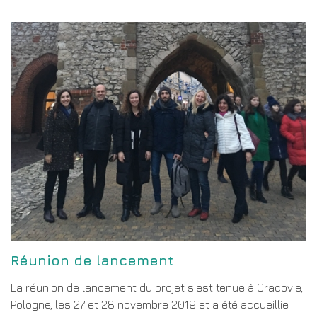
Réunion de lancement
La réunion de lancement du projet s'est tenue à Cracovie,
Pologne, les 27 et 28 novembre 2019 et a été accueillie