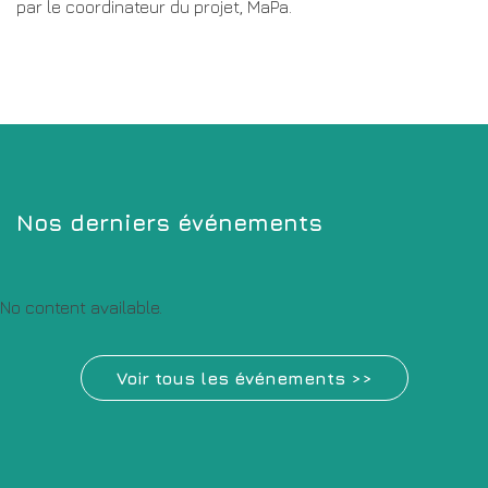
par le coordinateur du projet, MaPa.
Nos derniers événements
No content available.
Voir tous les événements >>