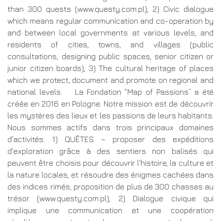
than 300 quests (www.questy.com.pl); 2) Civic dialogue
which means regular communication and co-operation by
and between local governments at various levels, and
residents of cities, towns, and villages (public
consultations, designing public spaces, senior citizen or
junior citizen boards); 3) The cultural heritage of places
which we protect, document and promote on regional and
national levels. La Fondation “Map of Passions” a été
créée en 2016 en Pologne. Notre mission est de découvrir
les mystères des lieux et les passions de leurs habitants.
Nous sommes actifs dans trois principaux domaines
d'activités: 1) QUÊTES – proposer des expéditions
d'exploration grâce à des sentiers non balisés qui
peuvent être choisis pour découvrir l'histoire, la culture et
la nature locales, et résoudre des énigmes cachées dans
des indices rimés; proposition de plus de 300 chasses au
trésor (www.questy.com.pl); 2) Dialogue civique qui
implique une communication et une coopération