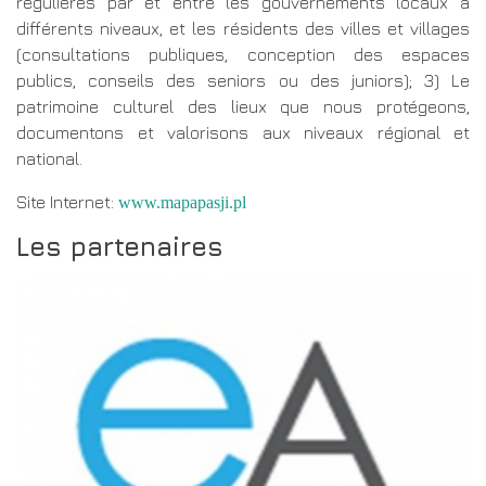
régulières par et entre les gouvernements locaux à
différents niveaux, et les résidents des villes et villages
(consultations publiques, conception des espaces
publics, conseils des seniors ou des juniors); 3) Le
patrimoine culturel des lieux que nous protégeons,
documentons et valorisons aux niveaux régional et
national.
Site Internet:
www.mapapasji.pl
Les partenaires