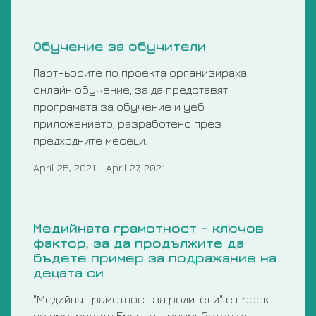
Обучение за обучители
Партньорите по проекта организираха
онлайн обучение, за да представят
програмата за обучение и уеб
приложението, разработено през
предходните месеци.
April 25, 2021
-
April 27, 2021
Медийната грамотност - ключов
фактор, за да продължите да
бъдете пример за подражание на
децата си
"Mедийна грамотност за родители" е проект
по програмата Еразъм+, разработен от