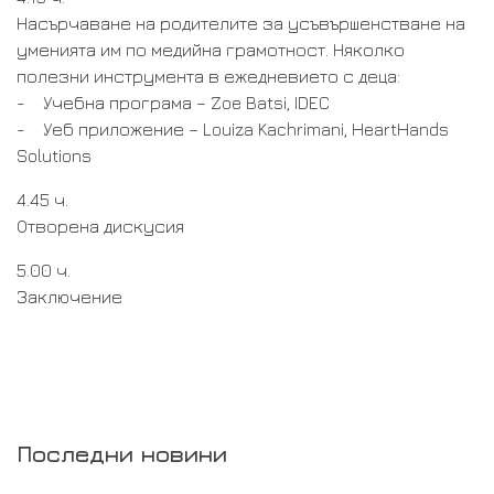
Насърчаване на родителите за усъвършенстване на
уменията им по медийна грамотност. Няколко
полезни инструмента в ежедневието с деца:
- Учебна програма – Zoe Batsi, IDEC
- Уеб приложение – Louiza Kachrimani, HeartHands
Solutions
4.45 ч.
Отворена дискусия
5.00 ч.
Заключение
Последни новини