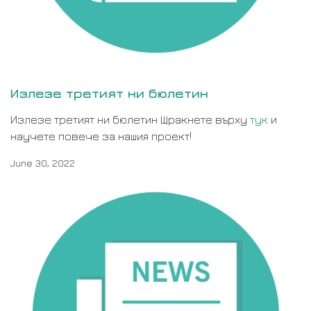
Излезе третият ни бюлетин
Излезе третият ни бюлетин Щракнете върху
тук
и
научете повече за нашия проект!
June 30, 2022