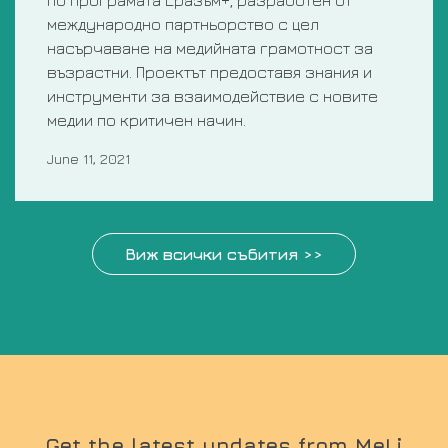
международно партньорство с цел
насърчаване на медийната грамотност за
възрастни. Проектът предоставя знания и
инструменти за взаимодействие с новите
медии по критичен начин.
June 11, 2021
Виж всички събития >>
Get the latest updates from MeLi