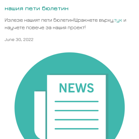
нашия пети бюлетин
Излезе нашият пети бюлетин!Щракнете върху;
тук
и
научете повече за нашия проект!
June 30, 2022