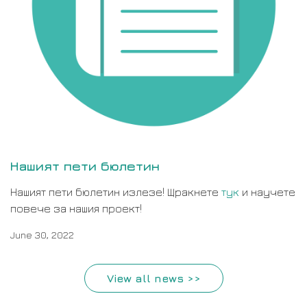
Нашият пети бюлетин
Нашият пети бюлетин излезе! Щракнете
тук
и научете
повече за нашия проект!
June 30, 2022
View all news >>