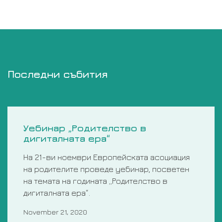
Последни събития
Уебинар „Родителство в
дигиталната ера“
На 21-ви ноември Европейската асоциация
на родителите проведе уебинар, посветен
на темата на годината „Родителство в
дигиталната ера“.
November 21, 2020