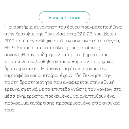
View all news
Η εναρκτήρια συνάντηση του έργου πραγματοποιήθηκε
στην Κρακοβία της Πολωνίας, στις 27 & 28 Νοεμβρίου
2019 και διοργανώθηκε από τον συντονιστή του έργου,
MaPa
. Εκπρόσωποι από όλους τους εταίρους
συναντήθηκαν, συζήτησαν τα πρώτα βήματα που
πρέπει να ακολουθηθούν και καθόρισαν τις αρχικές
δραστηριότητες. Η συνάντηση ήταν πραγματικά
καρποφόρα και οι εταίροι έχουν ήδη ξεκινήσει την
πρώτη δραστηριότητα που αναφέρεται στην εθνική
έρευνα σχετικά με το επίπεδο γνώσης των γονέων στα
μέσα ενημέρωσης, προκειμένου να αναπτύξουν ένα
πρόγραμμα κατάρτισης προσαρμοσμένο στις ανάγκες
τους.