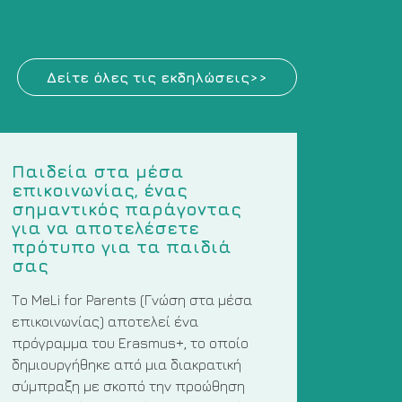
Δείτε όλες τις εκδηλώσεις>>
Παιδεία στα μέσα
επικοινωνίας, ένας
σημαντικός παράγοντας
για να αποτελέσετε
πρότυπο για τα παιδιά
σας
Το MeLi for Parents (Γνώση στα μέσα
επικοινωνίας) αποτελεί ένα
πρόγραμμα του Erasmus+, το οποίο
δημιουργήθηκε από μια διακρατική
σύμπραξη με σκοπό την προώθηση