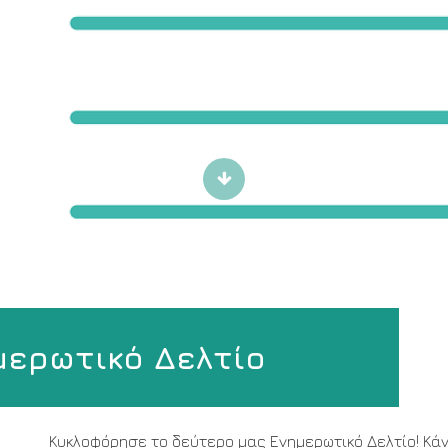
Scroll
to
content
μερωτικό Δελτίο
Κυκλοφόρησε το δεύτερο μας Ενημερωτικό Δελτίο! Κάν