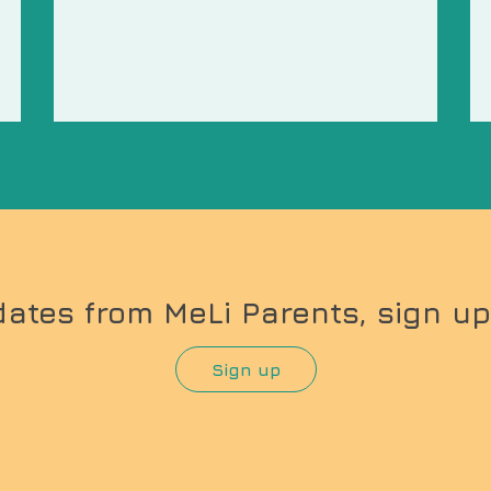
dates from MeLi Parents, sign up
Sign up