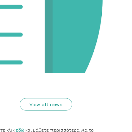
View all news
τε κλικ
εδώ
και μάθετε περισσότερα για το