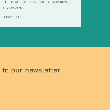
της παιδείας στα μέσα επικοινωνίας
σε ενήλικες.
June 11, 2021
 to our newsletter