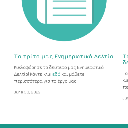
Το τρίτο μας Ενημερωτικό Δελτίο
Τ
δ
Κυκλοφόρησε το δεύτερο μας Ενημερωτικό
Το
Δελτίο! Κάντε κλικ
εδώ
και μάθετε
κυ
περισσότερα για το έργο μας!
πε
June 30, 2022
Ju