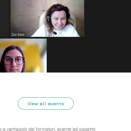
View all events
e a vantaggio dei formatori, avente ad oggetto