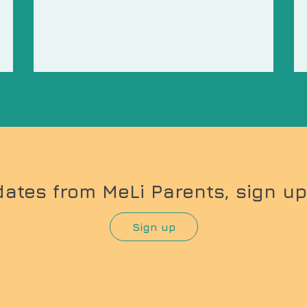
dates from MeLi Parents, sign up
Sign up