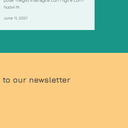
nuovi m
June 11, 2021
 to our newsletter