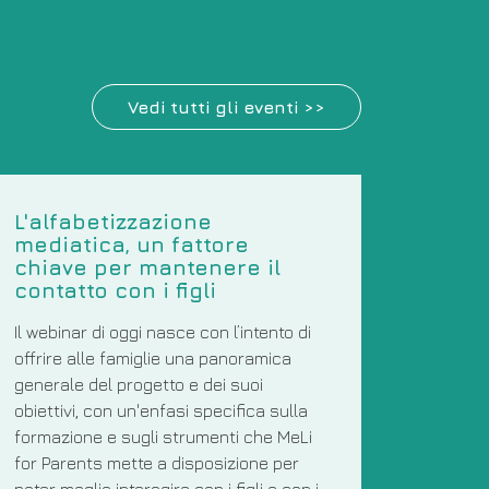
Vedi tutti gli eventi >>
L'alfabetizzazione
mediatica, un fattore
chiave per mantenere il
contatto con i figli
Il webinar di oggi nasce con l’intento di
offrire alle famiglie una panoramica
generale del progetto e dei suoi
obiettivi, con un'enfasi specifica sulla
formazione e sugli strumenti che MeLi
for Parents mette a disposizione per
poter meglio interagire con i figli e con i