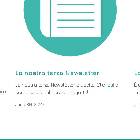
La nostra terza Newsletter
L
La nostra terza Newsletter è uscita! Clic
qui
e
È 
i
e
scopri di più sul nostro progetto!
e 
June 30, 2022
Ju