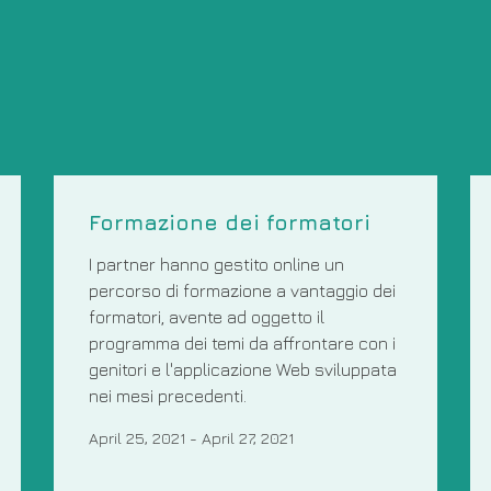
Formazione dei formatori
I partner hanno gestito online un
percorso di formazione a vantaggio dei
formatori, avente ad oggetto il
programma dei temi da affrontare con i
genitori e l'applicazione Web sviluppata
nei mesi precedenti.
April 25, 2021
-
April 27, 2021