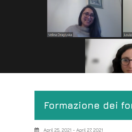
Formazione dei fo
April 25, 2021
-
April 27, 2021