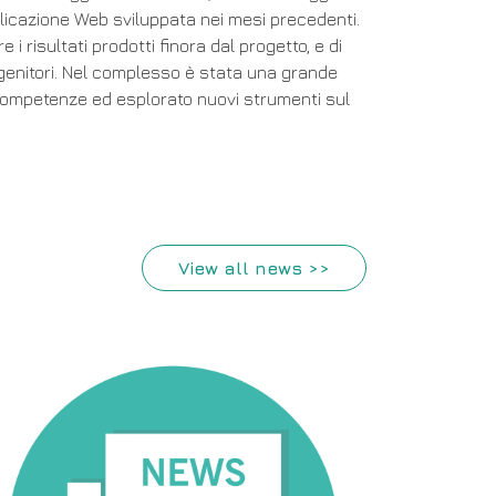
pplicazione Web sviluppata nei mesi precedenti.
 i risultati prodotti finora dal progetto, e di
genitori. Nel complesso è stata una grande
competenze ed esplorato nuovi strumenti sul
View all news >>