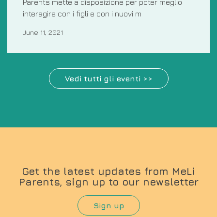
Parents mette a disposizione per poter meglio
interagire con i figli e con i nuovi m
June 11, 2021
Vedi tutti gli eventi >>
Get the latest updates from MeLi
Parents, sign up to our newsletter
Sign up