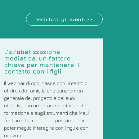
Vedi tutti gli eventi >>
L'alfabetizzazione
mediatica, un fattore
chiave per mantenere il
contatto con i figli
Il webinar di oggi nasce con l’intento di
offrire alle famiglie una panoramica
generale del progetto e dei suoi
obiettivi, con un'enfasi specifica sulla
formazione e sugli strumenti che MeLi
for Parents mette a disposizione per
poter meglio interagire con i figli e con i
nuovi m