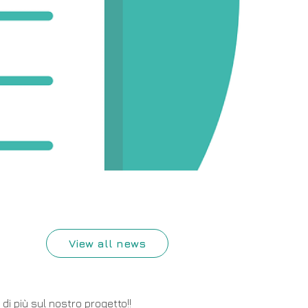
View all news
di più sul nostro progetto!!