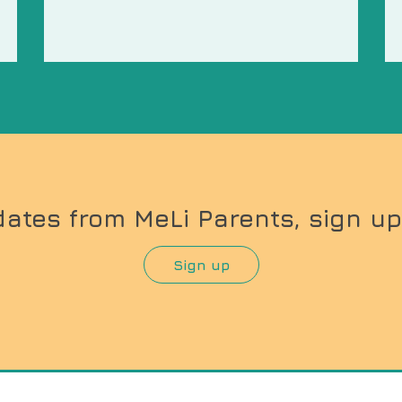
dates from MeLi Parents, sign up
Sign up