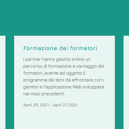
Formazione dei formatori
I partner hanno gestito online un
percorso di formazione a vantaggio dei
formatori, avente ad oggetto il
programma dei temi da affrontare con i
genitori e l'applicazione Web sviluppata
nei mesi precedenti.
April 25, 2021
-
April 27, 2021