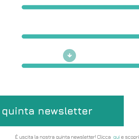
Scroll
to
content
 quinta newsletter
È uscita la nostra quinta newsletter! Clicca
qui
e scopri 